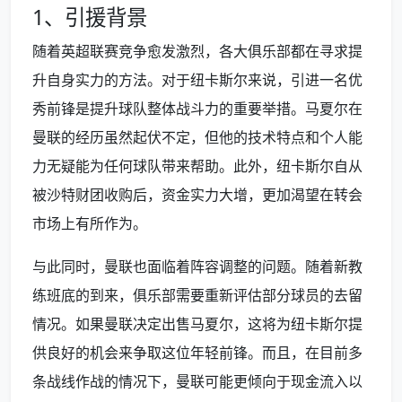
1、引援背景
随着英超联赛竞争愈发激烈，各大俱乐部都在寻求提
升自身实力的方法。对于纽卡斯尔来说，引进一名优
秀前锋是提升球队整体战斗力的重要举措。马夏尔在
曼联的经历虽然起伏不定，但他的技术特点和个人能
力无疑能为任何球队带来帮助。此外，纽卡斯尔自从
被沙特财团收购后，资金实力大增，更加渴望在转会
市场上有所作为。
与此同时，曼联也面临着阵容调整的问题。随着新教
练班底的到来，俱乐部需要重新评估部分球员的去留
情况。如果曼联决定出售马夏尔，这将为纽卡斯尔提
供良好的机会来争取这位年轻前锋。而且，在目前多
条战线作战的情况下，曼联可能更倾向于现金流入以