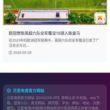
欧冠惨败英超六队全军覆没16球入账皇马
在2023年的欧洲冠军联赛中，英超六队的全军覆没引发了广
泛关注与讨...
2026-05-29
泛亚电竞官方网站
泛亚电竞官方网站【GOGO56.VIP】官网认证:手机版、app下
载、登录入口、官方网站、网页版、平台、网址、地址、注册、
娱乐，泛亚电竞(中国)官方网站欢迎大家选择真正的官方通道，