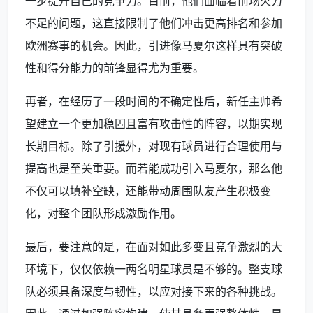
一步提升自己的竞争力。目前，他们面临着前场火力
不足的问题，这直接限制了他们冲击更高排名和参加
欧洲赛事的机会。因此，引进像马夏尔这样具有突破
性和得分能力的前锋显得尤为重要。
再者，在经历了一段时间的不确定性后，新任主帅希
望建立一个更加稳固且富有攻击性的阵容，以期实现
长期目标。除了引援外，对现有球员进行合理使用与
提高也是至关重要。而若能成功引入马夏尔，那么他
不仅可以填补空缺，还能带动周围队友产生积极变
化，对整个团队形成激励作用。
最后，要注意的是，在面对如此多变且竞争激烈的大
环境下，仅仅依赖一两名明星球员是不够的。整支球
队必须具备深度与韧性，以应对接下来的各种挑战。