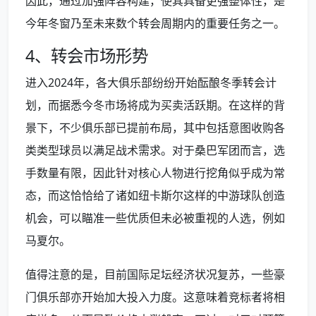
因此，通过加强阵容构建，使其具备更强整体性，是
今年冬窗乃至未来数个转会周期内的重要任务之一。
4、转会市场形势
进入2024年，各大俱乐部纷纷开始酝酿冬季转会计
划，而据悉今冬市场将成为买卖活跃期。在这样的背
景下，不少俱乐部已提前布局，其中包括意图收购各
类类型球员以满足战术需求。对于桑巴军团而言，选
手数量有限，因此针对核心人物进行挖角似乎成为常
态，而这恰恰给了诸如纽卡斯尔这样的中游球队创造
机会，可以瞄准一些优质但未必被重视的人选，例如
马夏尔。
值得注意的是，目前国际足坛经济状况复苏，一些豪
门俱乐部亦开始加大投入力度。这意味着竞标者将相