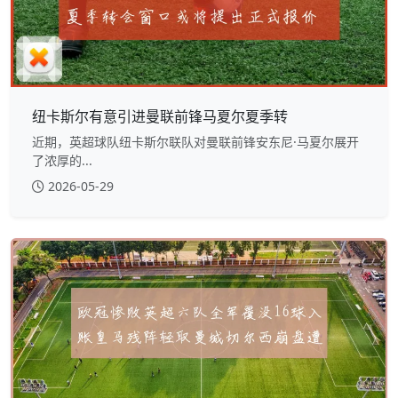
纽卡斯尔有意引进曼联前锋马夏尔夏季转
近期，英超球队纽卡斯尔联队对曼联前锋安东尼·马夏尔展开
了浓厚的...
2026-05-29